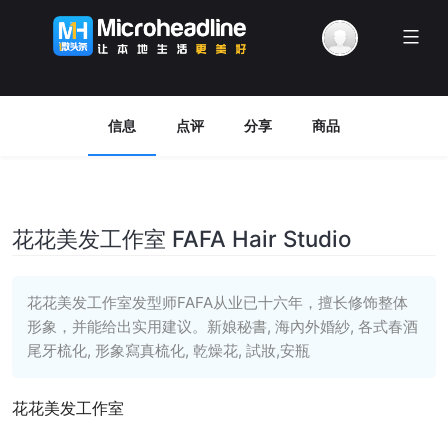
Menu
信息
点评
分享
商品
花花美发工作室 FAFA Hair Studio
花花美发工作室发型师FAFA从业已十六年，擅长修饰整体
形象，并能给出实用建议。新娘秘書, 海內外婚紗, 各式春酒
尾牙梳化, 形象寫真梳化, 乾燥花, 試妝,安瓶
花花美发工作室