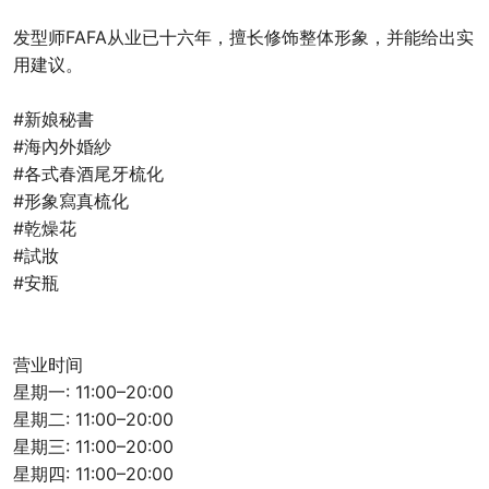
发型师FAFA从业已十六年，擅长修饰整体形象，并能给出实
用建议。
#新娘秘書
#海內外婚紗
#各式春酒尾牙梳化
#形象寫真梳化
#乾燥花
#試妝
#安瓶
营业时间
星期一: 11:00–20:00
星期二: 11:00–20:00
星期三: 11:00–20:00
星期四: 11:00–20:00