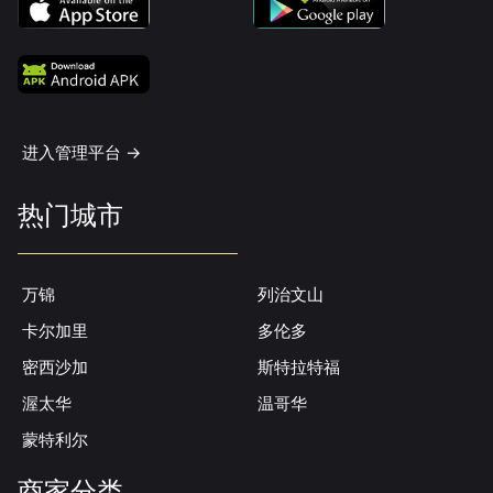
进入管理平台 ->
热门城市
万锦
列治文山
卡尔加里
多伦多
密西沙加
斯特拉特福
渥太华
温哥华
蒙特利尔
商家分类