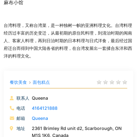
麻布小馆
台湾料理，又称台湾菜，是一种独树一帜的亚洲料理文化。台湾料理
经历过丰富的历史变迁，从最初期的原住民料理，到清治时期的闽南
人、客家人料理，再到日治时期的日本料理与日式洋食，最后经过国
府迁台而得到中国大陆各省的料理，在台湾发展出一套揉合东洋和西
洋的料理文化。
餐饮美食
面包糕点
联系人
Queena
电话
4164121888
邮箱
Queena
地址
2361 Brimley Rd unit d2, Scarborough, ON
M1S 1K6, Canada