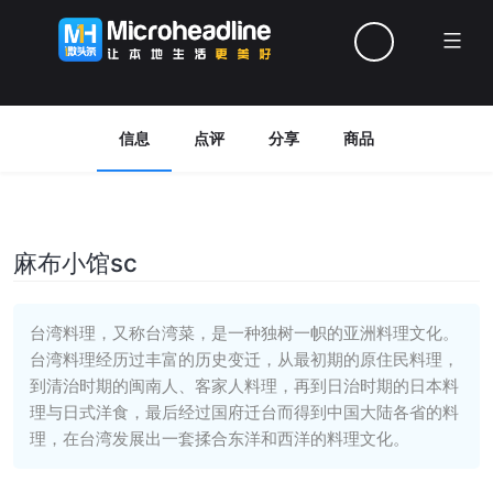
Menu
信息
点评
分享
商品
麻布小馆sc
台湾料理，又称台湾菜，是一种独树一帜的亚洲料理文化。
台湾料理经历过丰富的历史变迁，从最初期的原住民料理，
到清治时期的闽南人、客家人料理，再到日治时期的日本料
理与日式洋食，最后经过国府迁台而得到中国大陆各省的料
理，在台湾发展出一套揉合东洋和西洋的料理文化。