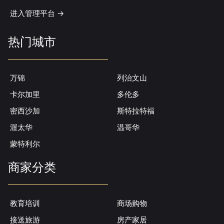
进入管理平台 ->
热门城市
万锦
列治文山
卡尔加里
多伦多
密西沙加
斯特拉特福
渥太华
温哥华
蒙特利尔
商家分类
教育培训
商场购物
接送旅游
房产家居