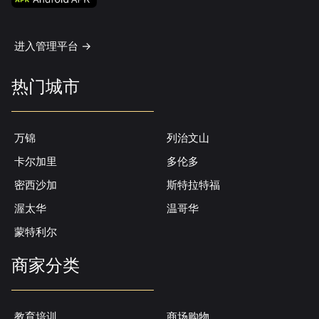
进入管理平台 ->
热门城市
万锦
列治文山
卡尔加里
多伦多
密西沙加
斯特拉特福
渥太华
温哥华
蒙特利尔
商家分类
教育培训
商场购物