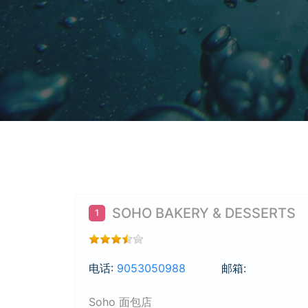
SOHO BAKERY & DESSERTS
1
电话:
9053050988
邮箱:
Soho 面包店