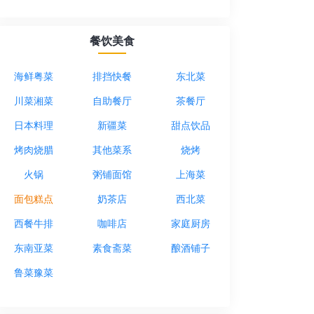
餐饮美食
海鲜粤菜
排挡快餐
东北菜
川菜湘菜
自助餐厅
茶餐厅
日本料理
新疆菜
甜点饮品
烤肉烧腊
其他菜系
烧烤
火锅
粥铺面馆
上海菜
面包糕点
奶茶店
西北菜
西餐牛排
咖啡店
家庭厨房
东南亚菜
素食斋菜
酿酒铺子
鲁菜豫菜