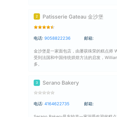
Patisserie Gateau 金沙堡
2
电话:
9058822236
邮箱:
金沙堡是一家面包店，由屡获殊荣的糕点师 Willia
受到法国和中国传统烘焙方法的启发，Willi
多。
Serano Bakery
3
电话:
4164622735
邮箱:
Serano Bakery是东约克一家深受欢迎