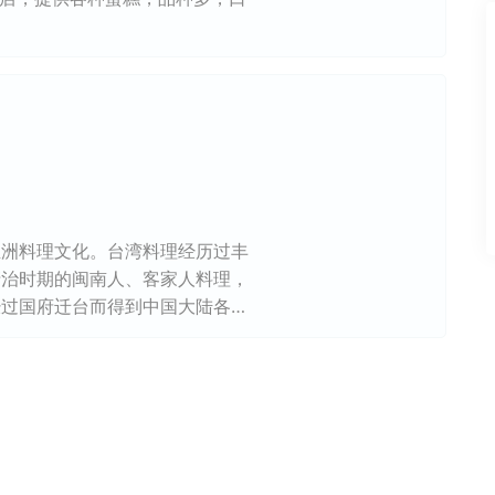
亚洲料理文化。台湾料理经历过丰
清治时期的闽南人、客家人料理，
经过国府迁台而得到中国大陆各省
的料理文化。