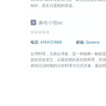
味好，是生日蛋糕的首选。
麻布小馆sc
4
电话:
4164121888
邮箱:
Queena
台湾料理，又称台湾菜，是一种独树一帜的
富的历史变迁，从最初期的原住民料理，到
再到日治时期的日本料理与日式洋食，最后
的料理，在台湾发展出一套揉合东洋和西洋