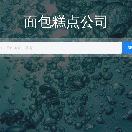
面包糕点公司
h