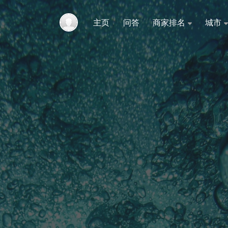
主页
问答
商家排名
城市