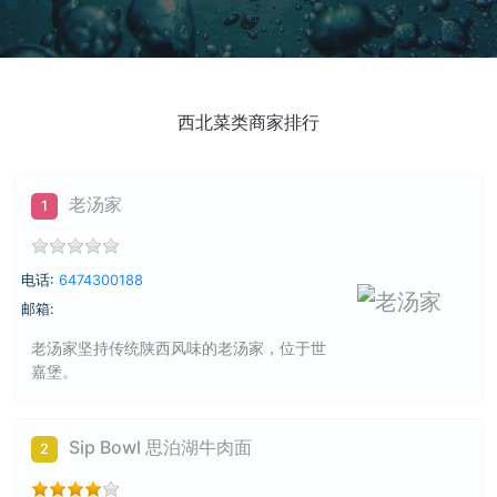
西北菜类商家排行
老汤家
1
电话:
6474300188
邮箱:
老汤家坚持传统陕西风味的老汤家，位于世
嘉堡。
Sip Bowl 思泊湖牛肉面
2