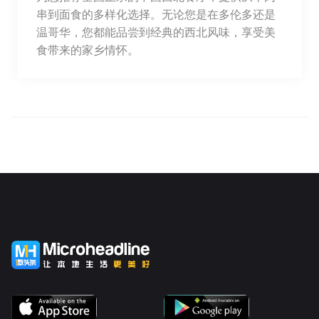
串到面食的多样化选择。无论您是在多伦多还是
温哥华，您都能品尝到经典的西北风味，享受美
食带来的家乡情怀。