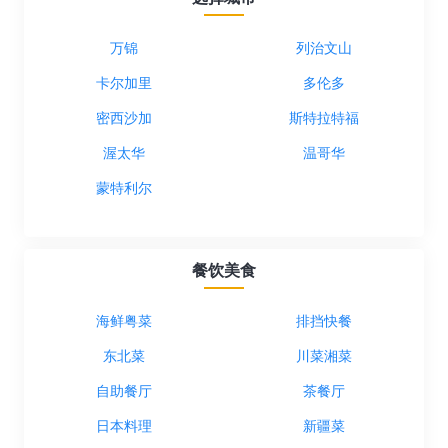
万锦
列治文山
卡尔加里
多伦多
密西沙加
斯特拉特福
渥太华
温哥华
蒙特利尔
餐饮美食
海鲜粤菜
排挡快餐
东北菜
川菜湘菜
自助餐厅
茶餐厅
日本料理
新疆菜