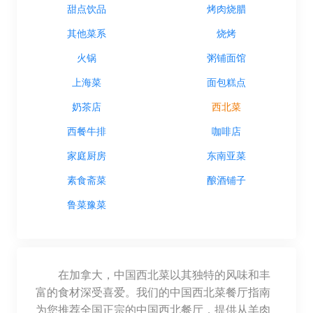
甜点饮品
烤肉烧腊
其他菜系
烧烤
火锅
粥铺面馆
上海菜
面包糕点
奶茶店
西北菜
西餐牛排
咖啡店
家庭厨房
东南亚菜
素食斋菜
酿酒铺子
鲁菜豫菜
在加拿大，中国西北菜以其独特的风味和丰
富的食材深受喜爱。我们的中国西北菜餐厅指南
为您推荐全国正宗的中国西北餐厅，提供从羊肉