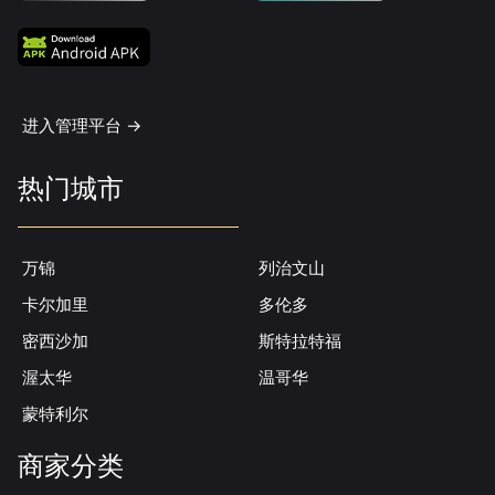
进入管理平台 ->
热门城市
万锦
列治文山
卡尔加里
多伦多
密西沙加
斯特拉特福
渥太华
温哥华
蒙特利尔
商家分类