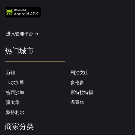
进入管理平台 ->
热门城市
万锦
列治文山
卡尔加里
多伦多
密西沙加
斯特拉特福
渥太华
温哥华
蒙特利尔
商家分类