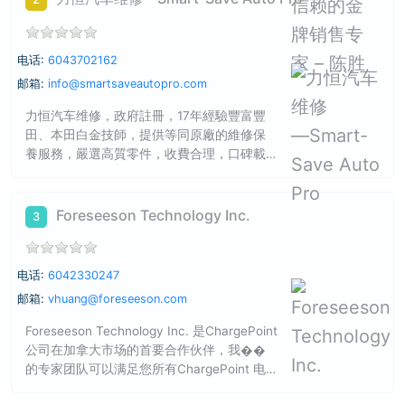
电话:
6043702162
邮箱:
info@smartsaveautopro.com
力恒汽车维修，政府註冊，17年經驗豐富豐
田、本田白金技師，提供等同原廠的維修保
養服務，嚴選高質零件，收費合理，口碑載
道。
Foreseeson Technology Inc.
3
电话:
6042330247
邮箱:
vhuang@foreseeson.com
Foreseeson Technology Inc. 是ChargePoint
公司在加拿大市场的首要合作伙伴，我��
的专家团队可以满足您所有ChargePoint 电
动车充...