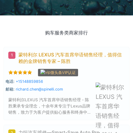
购车服务类商家排行
蒙特利尔 LEXUS 汽车首席华语销售经理，值得信
1
赖的金牌销售专家 – 陈胜
微头条VIP认证
电话:
+15148859856
邮箱:
richard.chen@spinelli.com
蒙特利尔LEXUS 汽车首席华语销售经理 - 陈
胜秉承专业理念，十余年来专注于Lexus品牌
销售，致力于为客户提供贴心服务和终身中
文售后支持。他以专业、敬业的态度和优惠
的价格在蒙特利尔华人圈广受好评。
力恒汽车维修―Smart-Save Auto Pro
2