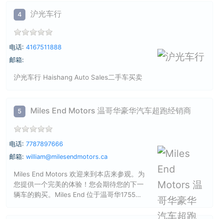
沪光车行
4
电话:
4167511888
邮箱:
沪光车行 Haishang Auto Sales二手车买卖
Miles End Motors 温哥华豪华汽车超跑经销商
5
电话:
7787897666
邮箱:
william@milesendmotors.ca
Miles End Motors 欢迎来到本店来参观。为
您提供一个完美的体验！您会期待您的下一
辆车的购买。Miles End 位于温哥华1755
West 3rd Ave 温哥华豪车聚集营这里拥有很
多家喻户晓的豪华汽车品牌。法拉利。兰博