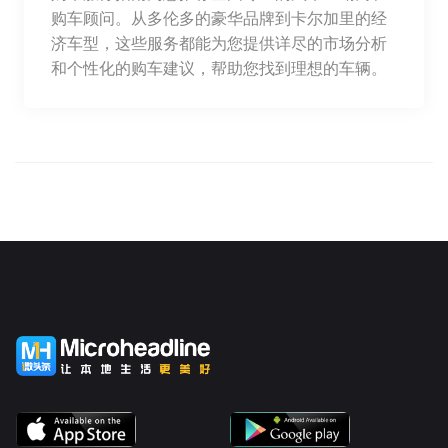
购车顾问。从多伦多的豪华品牌到卡尔加里的经
济车型，这些服务都能为您提供详尽的市场分析
和个性化的购车建议，帮助您找到理想的车辆。